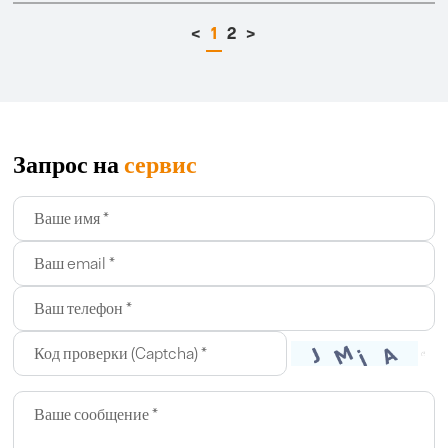
<
1
2
>
Запрос на
сервис