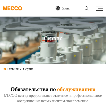


Язык
Сервис
Главная
Сервис


Обязательства по
обслуживанию
MECCO всегда предоставляет отличное и профессиональное
обслуживание всем клиентам своевременно.