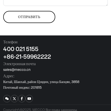
ОТПРАВИТЬ
Телефон
400 021 5155
+86-21-59962222
Электронная почта
sales@mecco.cn
Адрес:
Китай, Шанхай, район Цзядин, улица Баоцян, 3858
Почтовый индекс: 201815
Copyright\@2025. MECCO Все права защищены.