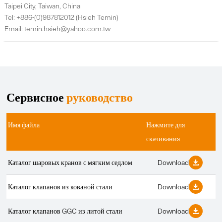
Taipei City, Taiwan, China
Tel: +886-(0)987812012 (Hsieh Temin)
Email: temin.hsieh@yahoo.com.tw
Сервисное
руководство
Имя файла
Нажмите для
скачивания
Каталог шаровых кранов с мягким седлом
Download

Каталог клапанов из кованой стали
Download

Каталог клапанов GGC из литой стали
Download
